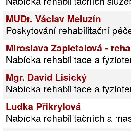
Nabídka rehabilitačních služe
MUDr. Václav Meluzín
Poskytování rehabilitační péč
Miroslava Zapletalová - reh
Nabídka rehabilitace a fyziote
Mgr. David Lisický
Nabídka rehabilitace a fyziote
Luďka Přikrylová
Nabídka rehabilitačních a ma