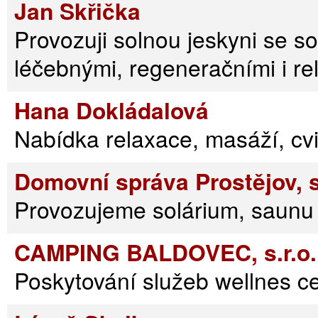
Jan Skřička
Provozuji solnou jeskyni se so
léčebnými, regeneračními i re
Hana Dokládalová
Nabídka relaxace, masáží, cv
Domovní správa Prostějov, s.
Provozujeme solárium, saunu 
CAMPING BALDOVEC, s.r.o. 
Poskytování služeb wellnes ce