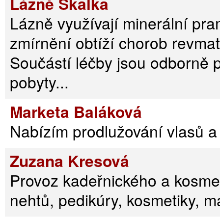
Lázně Skalka
Lázně využívají minerální pra
zmírnění obtíží chorob revmat
Součástí léčby jsou odborně
pobyty...
Marketa Baláková
Nabízím prodlužování vlasů a
Zuzana Kresová
Provoz kadeřnického a kosme
nehtů, pedikúry, kosmetiky, m