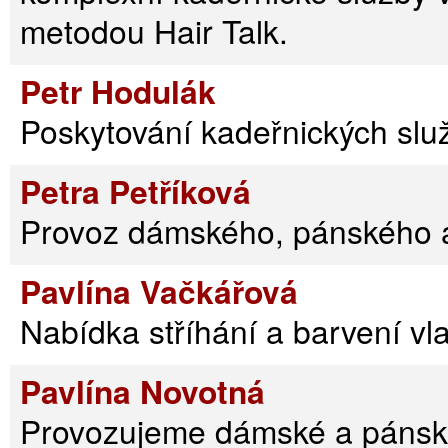
metodou Hair Talk.
Petr Hodulák
Poskytování kadeřnických slu
Petra Petříková
Provoz dámského, pánského a
Pavlína Vačkářová
Nabídka stříhání a barvení vl
Pavlína Novotná
Provozujeme dámské a pánské