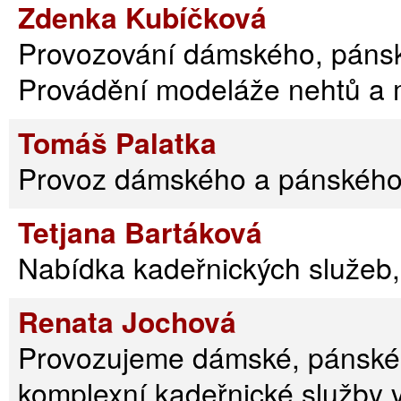
Zdenka Kubíčková
Provozování dámského, pánské
Provádění modeláže nehtů a 
Tomáš Palatka
Provoz dámského a pánského 
Tetjana Bartáková
Nabídka kadeřnických služeb,
Renata Jochová
Provozujeme dámské, pánské 
komplexní kadeřnické služby 