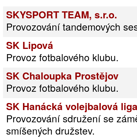
SKYSPORT TEAM, s.r.o.
Provozování tandemových se
SK Lipová
Provoz fotbalového klubu.
SK Chaloupka Prostějov
Provoz fotbalového klubu.
SK Hanácká volejbalová liga
Provozování sdružení se zámě
smíšených družstev.