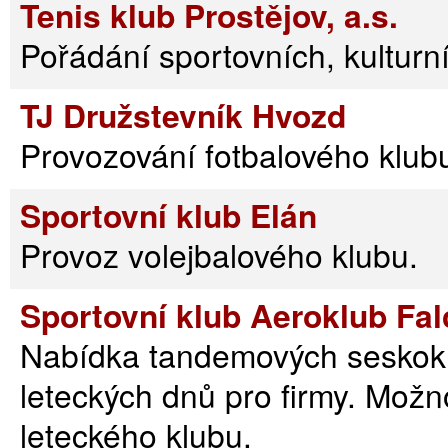
Tenis klub Prostějov, a.s.
Pořádání sportovních, kulturn
TJ Družstevník Hvozd
Provozování fotbalového klub
Sportovní klub Elán
Provoz volejbalového klubu.
Sportovní klub Aeroklub Fal
Nabídka tandemových seskoků
leteckých dnů pro firmy. Možn
leteckého klubu.