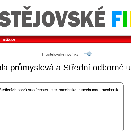
instituce
Prostějovské novinky
la průmyslová a Střední odborné uči
čtyřletých oborů strojírenství, elektrotechnika, stavebnictví, mechanik