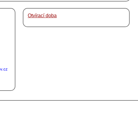
Otvírací doba
ov.cz