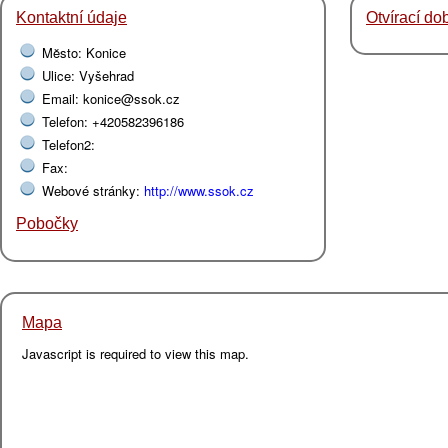
Kontaktní údaje
Otvírací do
Mĕsto: Konice
Ulice: Vyšehrad
Email: konice@ssok.cz
Telefon: +420582396186
Telefon2:
Fax:
Webové stránky:
http://www.ssok.cz
Pobočky
Mapa
Javascript is required to view this map.