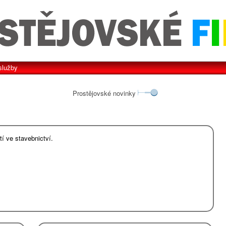
služby
Prostějovské novinky
í ve stavebnictví.